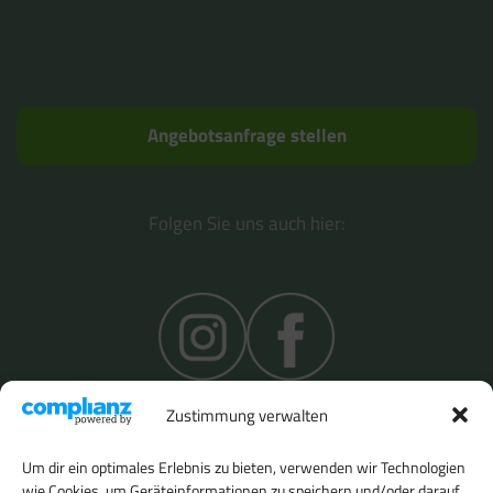
Angebotsanfrage stellen
Folgen Sie uns auch hier:
Zustimmung verwalten
Um dir ein optimales Erlebnis zu bieten, verwenden wir Technologien
wie Cookies, um Geräteinformationen zu speichern und/oder darauf