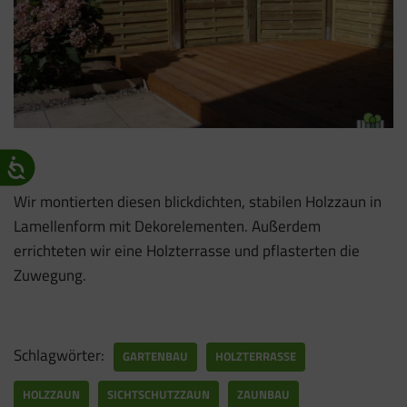
Wir montierten diesen blickdichten, stabilen Holzzaun in
Lamellenform mit Dekorelementen. Außerdem
errichteten wir eine Holzterrasse und pflasterten die
Zuwegung.
Schlagwörter:
GARTENBAU
HOLZTERRASSE
HOLZZAUN
SICHTSCHUTZZAUN
ZAUNBAU