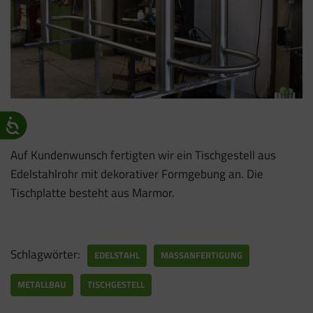
Auf Kundenwunsch fertigten wir ein Tischgestell aus
Edelstahlrohr mit dekorativer Formgebung an. Die
Tischplatte besteht aus Marmor.
Schlagwörter:
EDELSTAHL
MASSANFERTIGUNG
METALLBAU
TISCHGESTELL