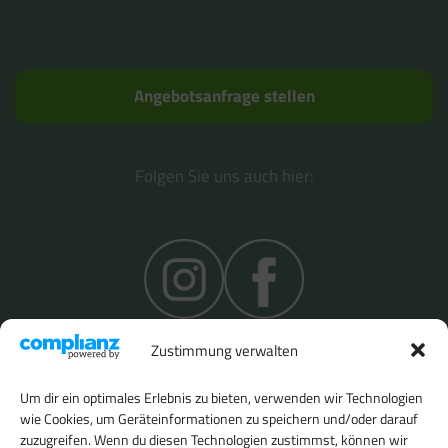
Angebotsanfrage stellen
Folgen Sie uns auch hier:
Zustimmung verwalten
Um dir ein optimales Erlebnis zu bieten, verwenden wir Technologien
wie Cookies, um Geräteinformationen zu speichern und/oder darauf
zuzugreifen. Wenn du diesen Technologien zustimmst, können wir