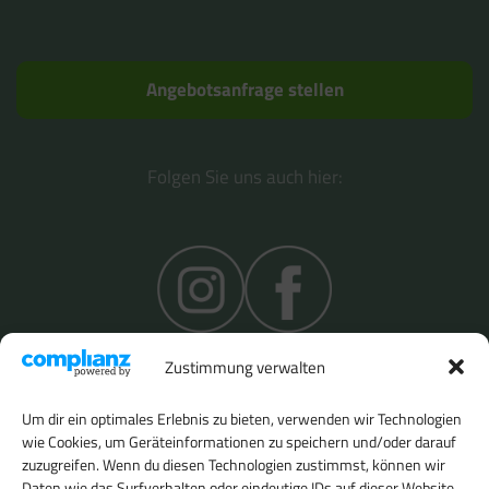
Angebotsanfrage stellen
Folgen Sie uns auch hier:
Zustimmung verwalten
Um dir ein optimales Erlebnis zu bieten, verwenden wir Technologien
wie Cookies, um Geräteinformationen zu speichern und/oder darauf
zuzugreifen. Wenn du diesen Technologien zustimmst, können wir
Daten wie das Surfverhalten oder eindeutige IDs auf dieser Website