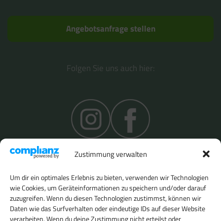
Angebotsanfrage stellen
Folgen Sie uns auch hier:
Zustimmung verwalten
Um dir ein optimales Erlebnis zu bieten, verwenden wir Technologien
wie Cookies, um Geräteinformationen zu speichern und/oder darauf
zuzugreifen. Wenn du diesen Technologien zustimmst, können wir
Daten wie das Surfverhalten oder eindeutige IDs auf dieser Website
verarbeiten. Wenn du deine Zustimmung nicht erteilst oder