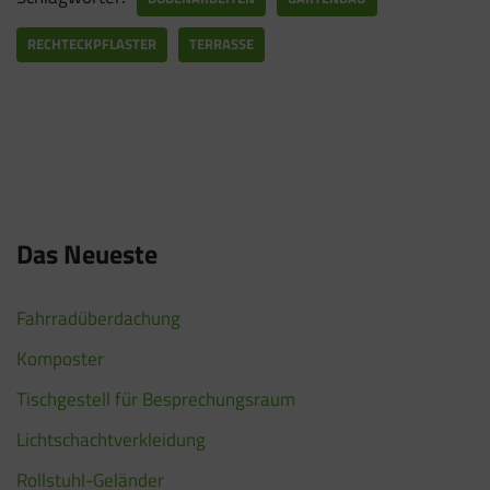
RECHTECKPFLASTER
TERRASSE
Das Neueste
Fahrradüberdachung
Komposter
Tischgestell für Besprechungsraum
Lichtschachtverkleidung
Rollstuhl-Geländer