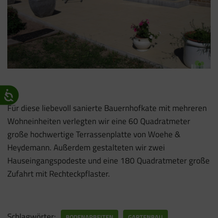
Für diese liebevoll sanierte Bauernhofkate mit mehreren
Wohneinheiten verlegten wir eine 60 Quadratmeter
große hochwertige Terrassenplatte von Woehe &
Heydemann. Außerdem gestalteten wir zwei
Hauseingangspodeste und eine 180 Quadratmeter große
Zufahrt mit Rechteckpflaster.
Schlagwörter:
BODENARBEITEN
GARTENBAU