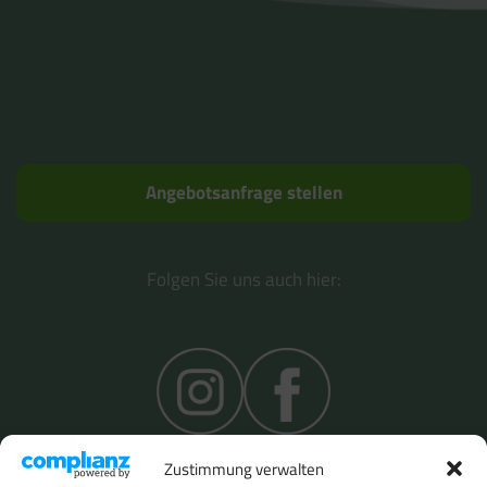
Angebotsanfrage stellen
Folgen Sie uns auch hier:
Zustimmung verwalten