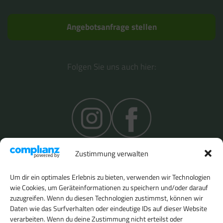
Angebotsanfrage stellen
Folgen Sie uns auch hier:
Zustimmung verwalten
Um dir ein optimales Erlebnis zu bieten, verwenden wir Technologien
wie Cookies, um Geräteinformationen zu speichern und/oder darauf
zuzugreifen. Wenn du diesen Technologien zustimmst, können wir
Daten wie das Surfverhalten oder eindeutige IDs auf dieser Website
verarbeiten. Wenn du deine Zustimmung nicht erteilst oder