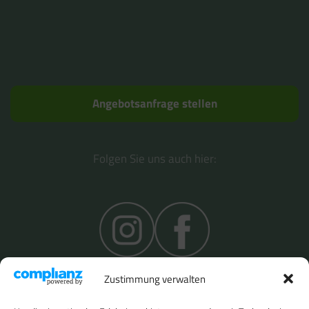
Angebotsanfrage stellen
Folgen Sie uns auch hier:
Zustimmung verwalten