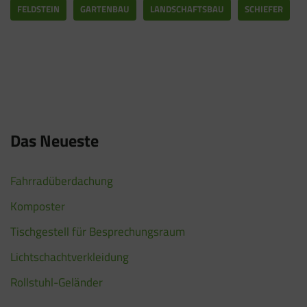
FELDSTEIN
GARTENBAU
LANDSCHAFTSBAU
SCHIEFER
Das Neueste
Fahrradüberdachung
Komposter
Tischgestell für Besprechungsraum
Lichtschachtverkleidung
Rollstuhl-Geländer