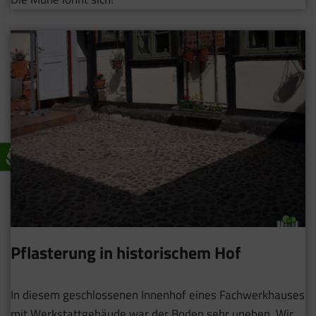
Pflasterung in historischem Hof
In diesem geschlossenen Innenhof eines Fachwerkhauses
mit Werkstattgebäude war der Boden sehr uneben. Wir