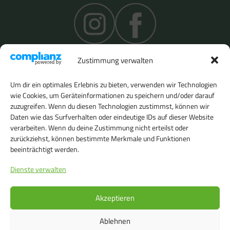
Zustimmung verwalten
Um dir ein optimales Erlebnis zu bieten, verwenden wir Technologien
wie Cookies, um Geräteinformationen zu speichern und/oder darauf
zuzugreifen. Wenn du diesen Technologien zustimmst, können wir
Daten wie das Surfverhalten oder eindeutige IDs auf dieser Website
verarbeiten. Wenn du deine Zustimmung nicht erteilst oder
Teilen Sie diese Seite gern
zurückziehst, können bestimmte Merkmale und Funktionen
in Ihren sozialen Netzwerken
beeinträchtigt werden.
Dienste verwalten
Akzeptieren
Ablehnen