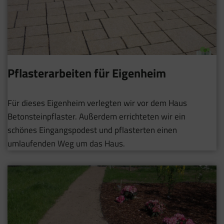
Pflasterarbeiten für Eigenheim
Für dieses Eigenheim verlegten wir vor dem Haus
Betonsteinpflaster. Außerdem errichteten wir ein
schönes Eingangspodest und pflasterten einen
umlaufenden Weg um das Haus.